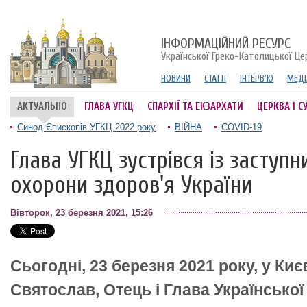
ІНФОРМАЦІЙНИЙ РЕСУРС
Української Греко-Католицької Це
НОВИНИ
СТАТТІ
ІНТЕРВ'Ю
МЕДІ
АКТУАЛЬНО
ГЛАВА УГКЦ
ЄПАРХІЇ ТА ЕКЗАРХАТИ
ЦЕРКВА І С
Синод Єпископів УГКЦ 2022 року
ВІЙНА
COVID-19
Глава УГКЦ зустрівся із заступ
охорони здоров'я України
Вівторок, 23 березня 2021, 15:26
Сьогодні, 23 березня 2021 року, у Ки
Святослав, Отець і Глава Української