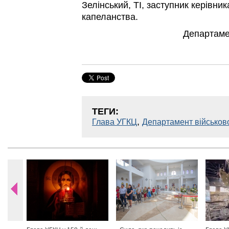
Зелінський, ТІ, заступник керівни
капеланства.
Департаме
ТЕГИ:
,
Глава УГКЦ
Департамент військов