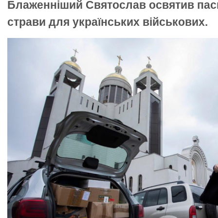
Блаженніший Святослав освятив паск
страви для українських військових.