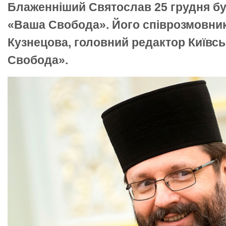
Блаженніший Святослав 25 грудня бу
«Ваша Свобода». Його співрозмовник
Кузнецова, головний редактор Київс
Свобода».