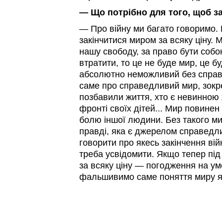
— Що потрібно для того, щоб з
— Про війну ми багато говоримо. 
закінчитися миром за всяку ціну. 
нашу свободу, за право бути соб
втратити, то це не буде мир, це б
абсолютно неможливий без справ
саме про справедливий мир, зокре
позбавили життя, хто є невинною 
фронті своїх дітей... Мир повине
болю іншої людини. Без такого ми
правді, яка є джерелом справедл
говорити про якесь закінчення вій
треба усвідомити. Якщо тепер пі
за всяку ціну — погодження на ум
фальшивимо саме поняття миру як