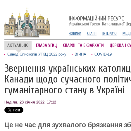
ІНФОРМАЦІЙНИЙ РЕСУРС
Української Греко-Католицької Це
НОВИНИ
СТАТТІ
ІНТЕРВ'Ю
МЕДІ
АКТУАЛЬНО
ГЛАВА УГКЦ
ЄПАРХІЇ ТА ЕКЗАРХАТИ
ЦЕРКВА І С
Синод Єпископів УГКЦ 2022 року
ВІЙНА
COVID-19
Звернення українських католиц
Канади щодо сучасного політи
гуманітарного стану в Україні
Неділя, 23 січня 2022, 17:12
Це не час для зухвалого брязкання зб