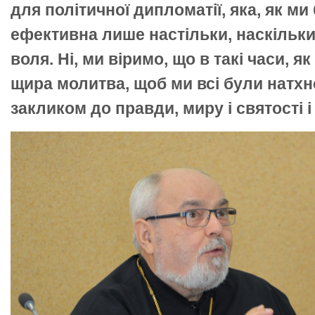
для політичної дипломатії, яка, як м
ефективна лише настільки, наскільки 
воля. Ні, ми віримо, що в такі часи, як
щира молитва, щоб ми всі були натхн
закликом до правди, миру і святості і