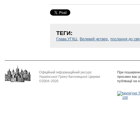
ТЕГИ:
,
,
Глава УГКЦ
Великий четвер
послання до свя
Офіційний інформаційний ресурс
При поширенні
Української Греко-Католицької Церкви
просимо вас р
©2004–2026
публікації на 