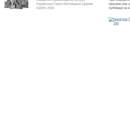
Української Греко-Католицької Церкви
просимо вас р
©2004–2026
публікації на 