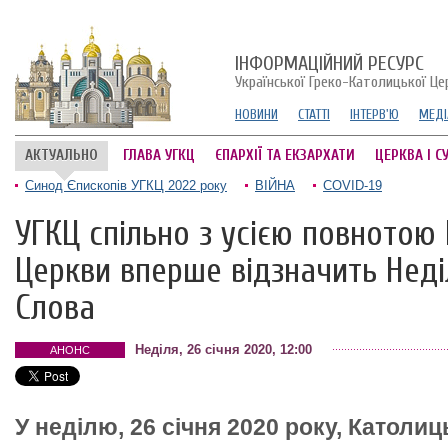
ІНФОРМАЦІЙНИЙ РЕСУРС
Української Греко-Католицької Це
НОВИНИ
СТАТТІ
ІНТЕРВ'Ю
МЕДІ
АКТУАЛЬНО
ГЛАВА УГКЦ
ЄПАРХІЇ ТА ЕКЗАРХАТИ
ЦЕРКВА І С
Синод Єпископів УГКЦ 2022 року
ВІЙНА
COVID-19
УГКЦ спільно з усією повнотою
Церкви вперше відзначить Нед
Слова
Неділя, 26 січня 2020, 12:00
АНОНС
У неділю, 26 січня 2020 року, Католи