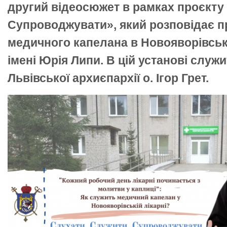
другий відеосюжет в рамках проєкту
Супроводжувати», який розповідає п
медичного капелана в Новояворівські
імені Юрія Липи. В цій установі служ
Львівської архиєпархії о. Ігор Грет.