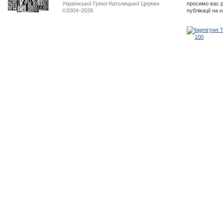
Української Греко-Католицької Церкви
просимо вас р
©2004–2026
публікації на 