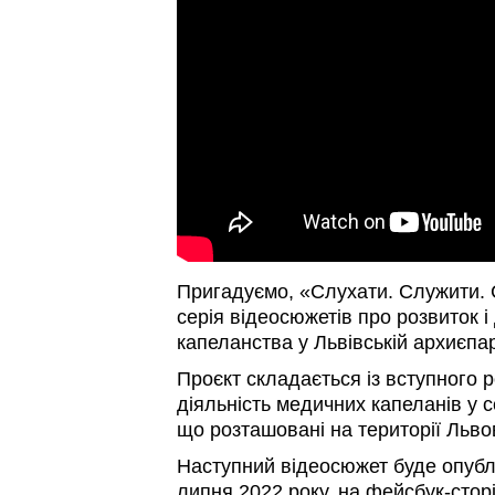
Пригадуємо, «Слухати. Служити.
серія відеосюжетів про розвиток і
капеланства у Львівській архиєпар
Проєкт складається із вступного 
діяльність медичних капеланів у 
що розташовані на території Львов
Наступний відеосюжет буде опублі
липня 2022 року, на фейсбук-сторі