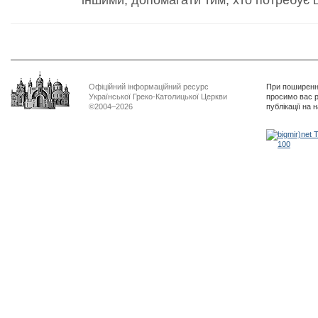
Офіційний інформаційний ресурс
При поширенні
Української Греко-Католицької Церкви
просимо вас р
©2004–2026
публікації на 