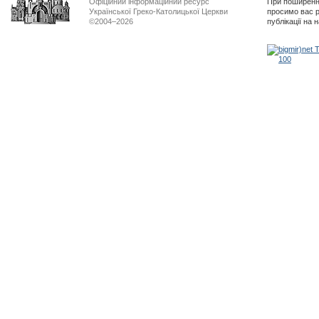
Офіційний інформаційний ресурс
При поширенні
Української Греко-Католицької Церкви
просимо вас р
©2004–2026
публікації на 