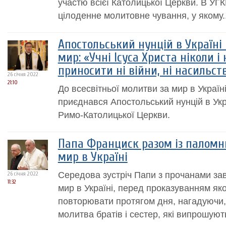
участю всієї Католицької Церкви. В УГ
цілоденне молитовне чування, у якому..
Апостольський нунцій в Україні 
мир: «Учні Ісуса Христа ніколи і
приносити ні війни, ні насильст
26 січня 2022
21:10
До всесвітньої молитви за мир в Україні 
приєднався Апостольський нунцій в Укра
Римо-Католицької Церкви.
Папа Франциск разом із паломн
мир в Україні
Середова зустріч Папи з прочанами з
26 січня 2022
11:32
мир в Україні, перед проказуванням яко
повторювати протягом дня, нагадуючи,
молитва братів і сестер, які випрошую