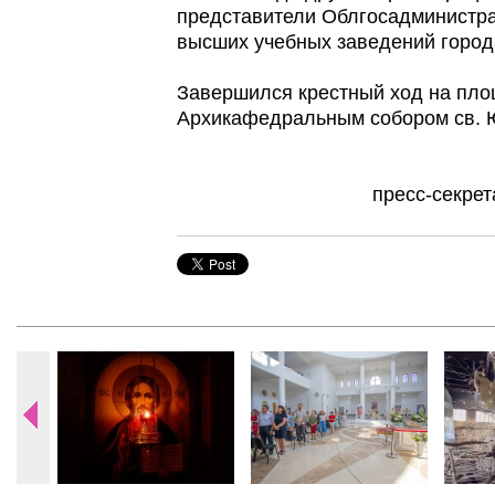
представители Облгосадминистра
высших учебных заведений город
Завершился крестный ход на пл
Архикафедральным собором св. 
пресс-секре