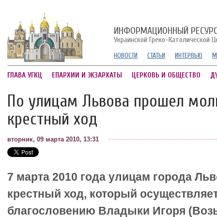
ИНФОРМАЦИОННЫЙ РЕСУР
Украинской Греко-Католической Ц
НОВОСТИ
СТАТЬИ
ИНТЕРВЬЮ
М
ГЛАВА УГКЦ
ЕПАРХИИ И ЭКЗАРХАТЫ
ЦЕРКОВЬ И ОБЩЕСТВО
Д
По улицам Львова прошел мол
крестный ход
вторник, 09 марта 2010, 13:31
7 марта 2010 года улицам города Ль
крестный ход, который осуществляет
благословению Владыки Игоря (Возь