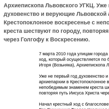
Архиепископа Львовского УГКЦ. Уже 
духовенство и верующие Львовской 
Крестопоклонное воскресенье с не
креста шествуют по городу, повторяя
через Голгофу к Воскресению.
7 марта 2010 года улицам города
ход, который осуществляется по
Игоря (Возьняка), Архиепископа 
Уже не первый год духовенство 
архиепархии в Крестопоклонное в
непобедимым знаменем креста ше
повторяя путь Иисуса Христа чер
Начал крестный ход с благослов