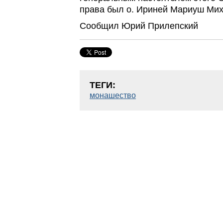
права был о. Ириней Мариуш Мих
Сообщил Юрий Прилепский
ТЕГИ:
монашество