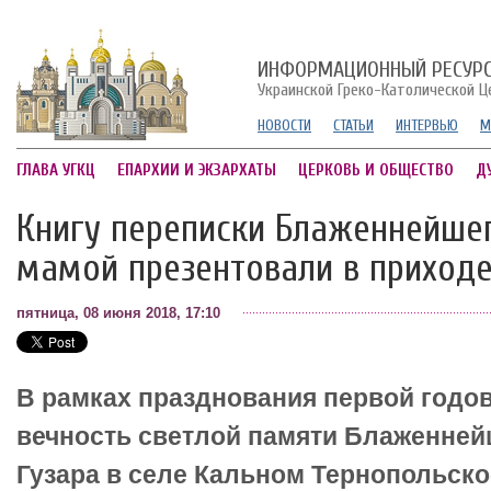
ИНФОРМАЦИОННЫЙ РЕСУР
Украинской Греко-Католической Ц
НОВОСТИ
СТАТЬИ
ИНТЕРВЬЮ
М
ГЛАВА УГКЦ
ЕПАРХИИ И ЭКЗАРХАТЫ
ЦЕРКОВЬ И ОБЩЕСТВО
Д
Книгу переписки Блаженнейше
мамой презентовали в приход
пятница, 08 июня 2018, 17:10
В рамках празднования первой годо
вечность светлой памяти Блаженне
Гузара в селе Кальном Тернопольск