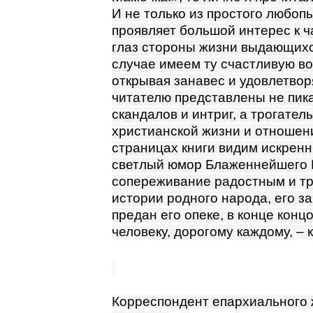
И не только из простого любоп
проявляет большой интерес к ч
глаз стороны жизни выдающихс
случае имеем ту счастливую во
открывая занавес и удовлетвор
читателю представлены не пик
скандалов и интриг, а трогател
христианской жизни и отношен
страницах книги видим искрен
светлый юмор Блаженнейшего Г
сопереживание радостным и тр
истории родного народа, его за
предан его опеке, в конце конц
человеку, дорогому каждому, – 
Корреспондент епархиального