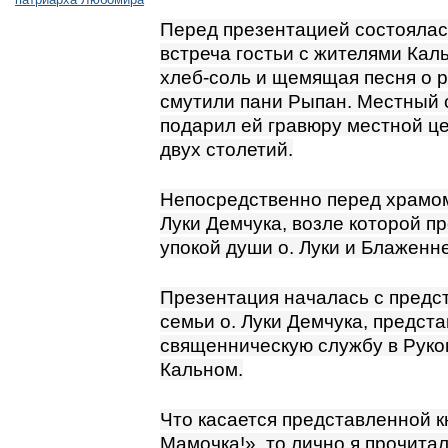
Перед презентацией состоялас
встреча гостьи с жителями Кал
хлеб-соль и щемящая песня о 
смутили пани Рыпан. Местный 
подарил ей гравюру местной це
двух столетий.
Непосредственно перед храмом
Луки Демчука, возле которой п
упокой души о. Луки и Блажен
Презентация началась с предс
семьи о. Луки Демчука, предст
священническую службу в Руко
Кальном.
Что касается представленной к
Мамочка!», то лично я прочита