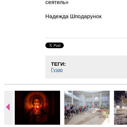
сеятель»
Надежда Шподарунок
ТЕГИ:
Гузар