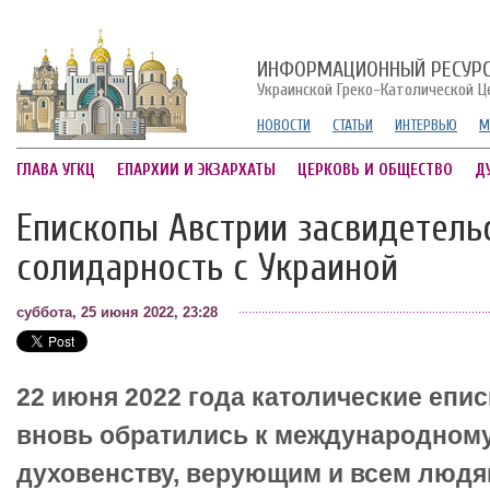
ИНФОРМАЦИОННЫЙ РЕСУР
Украинской Греко-Католической Ц
НОВОСТИ
СТАТЬИ
ИНТЕРВЬЮ
М
ГЛАВА УГКЦ
ЕПАРХИИ И ЭКЗАРХАТЫ
ЦЕРКОВЬ И ОБЩЕСТВО
Д
Епископы Австрии засвидетель
солидарность с Украиной
суббота, 25 июня 2022, 23:28
22 июня 2022 года католические епи
вновь обратились к международному
духовенству, верующим и всем людя