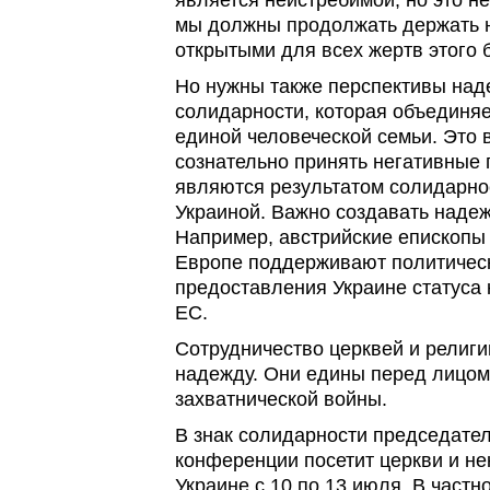
является неистребимой, но это не
мы должны продолжать держать 
открытыми для всех жертв этого 
Но нужны также перспективы над
солидарности, которая объединяет
единой человеческой семьи. Это 
сознательно принять негативные 
являются результатом солидарно
Украиной. Важно создавать надеж
Например, австрийские епископы 
Европе поддерживают политичес
предоставления Украине статуса 
ЕС.
Сотрудничество церквей и религи
надежду. Они едины перед лицом
захватнической войны.
В знак солидарности председател
конференции посетит церкви и н
Украине с 10 по 13 июля. В частн