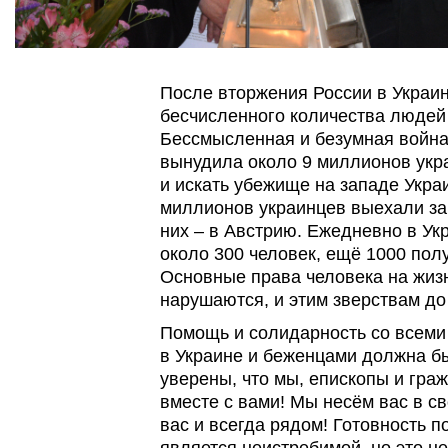
После вторжения России в Украи
бесчисленного количества людей
Бессмысленная и безумная война
вынудила около 9 миллионов укр
и искать убежище на западе Укра
миллионов украинцев выехали за 
них – в Австрию. Ежедневно в Ук
около 300 человек, ещё 1000 пол
Основные права человека на жизн
нарушаются, и этим зверствам до 
Помощь и солидарность со всеми
в Украине и беженцами должна б
уверены, что мы, епископы и гра
вместе с вами! Мы несём вас в с
вас и всегда рядом! Готовность 