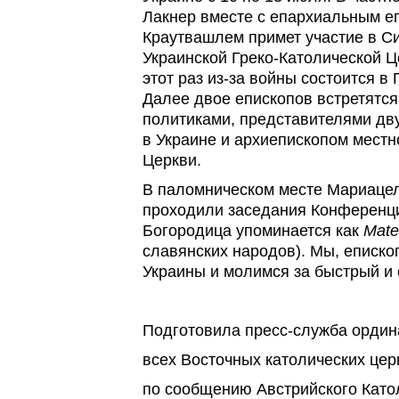
Лакнер вместе с епархиальным е
Краутвашлем примет участие в С
Украинской Греко-Католической Ц
этот раз из-за войны состоится 
Далее двое епископов встретятс
политиками, представителями дв
в Украине и архиепископом местн
Церкви.
В паломническом месте Мариацелл
проходили заседания Конференци
Богородица упоминается как
Mate
славянских народов). Мы, еписко
Украины и молимся за быстрый и
Подготовила пресс-служба ордин
всех Восточных католических цер
по сообщению Австрийского Като