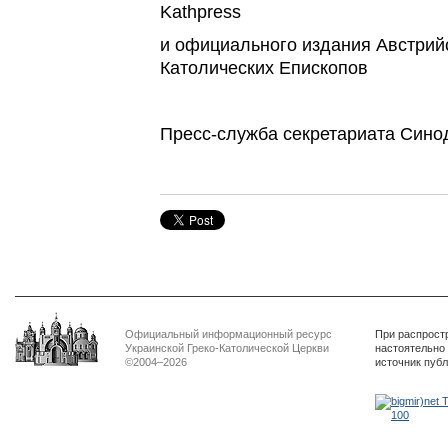
Kathpress
и официального издания Австри
Католических Епископов
Пресс-служба секретариата Сино
Официальный информационный ресурс
При распрост
Украинской Греко-Католической Церкви
настоятельно
©2004–2026
источник пуб