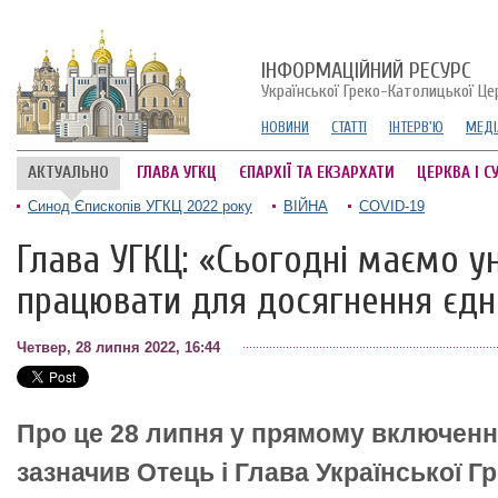
ІНФОРМАЦІЙНИЙ РЕСУРС
Української Греко-Католицької Це
НОВИНИ
СТАТТІ
ІНТЕРВ'Ю
МЕДІ
АКТУАЛЬНО
ГЛАВА УГКЦ
ЄПАРХІЇ ТА ЕКЗАРХАТИ
ЦЕРКВА І С
Синод Єпископів УГКЦ 2022 року
ВІЙНА
COVID-19
Глава УГКЦ: «Сьогодні маємо у
працювати для досягнення єдн
Четвер, 28 липня 2022, 16:44
Про це 28 липня у прямому включенні
зазначив Отець і Глава Української Г