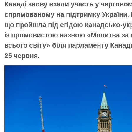
Канаді знову взяли участь у черговом
спрямованому на підтримку України. 
що пройшла під егідою канадсько-ук
із промовистою назвою «Молитва за 
всього світу» біля парламенту Канади
25 червня.