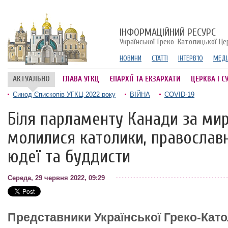
ІНФОРМАЦІЙНИЙ РЕСУРС
Української Греко-Католицької Це
НОВИНИ
СТАТТІ
ІНТЕРВ'Ю
МЕДІ
АКТУАЛЬНО
ГЛАВА УГКЦ
ЄПАРХІЇ ТА ЕКЗАРХАТИ
ЦЕРКВА І С
Синод Єпископів УГКЦ 2022 року
ВІЙНА
COVID-19
Біля парламенту Канади за мир
молилися католики, православн
юдеї та буддисти
Середа, 29 червня 2022, 09:29
Представники Української Греко-Като