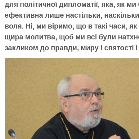
для політичної дипломатії, яка, як м
ефективна лише настільки, наскільки 
воля. Ні, ми віримо, що в такі часи, як
щира молитва, щоб ми всі були натхн
закликом до правди, миру і святості і