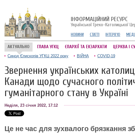
ІНФОРМАЦІЙНИЙ РЕСУРС
Української Греко-Католицької Це
НОВИНИ
СТАТТІ
ІНТЕРВ'Ю
МЕДІ
АКТУАЛЬНО
ГЛАВА УГКЦ
ЄПАРХІЇ ТА ЕКЗАРХАТИ
ЦЕРКВА І С
Синод Єпископів УГКЦ 2022 року
ВІЙНА
COVID-19
Звернення українських католиц
Канади щодо сучасного політи
гуманітарного стану в Україні
Неділя, 23 січня 2022, 17:12
Це не час для зухвалого брязкання зб