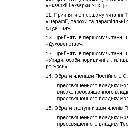
«Екзархії і екзархи УГКЦ».
11. Прийняти в першому читанні Т
«Парафії, парохи та парафіяльні 
служіння».
12. Прийняти в першому читанні Т
«Духовенство».
13. Прийняти в першому читанні Т
«Уряди, особи, юридичні акти, адмі
рекурси».
14. Обрати членами Постійного С
преосвященного владику Бо
високопреосвященного влади
преосвященного владику В
15. Обрати заступниками членів 
преосвященного владику Бр
преосвященного владику Те