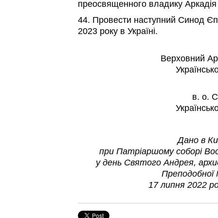
преосвященного владику Аркадія 
44. Провести наступний Синод Єп
2023 року в Україні.
Верховний Ар
Українськ
в. о.
Українськ
Дано в Ки
при Патріаршому соборі Во
у день Святого Андрея, архи
Преподобної
17 липня 2022 р