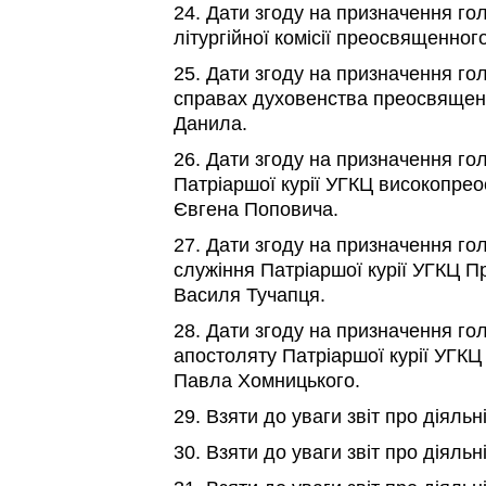
24. Дати згоду на призначення г
літургійної комісії преосвященног
25. Дати згоду на призначення гол
справах духовенства преосвящен
Данила.
26. Дати згоду на призначення го
Патріаршої курії УГКЦ високопре
Євгена Поповича.
27. Дати згоду на призначення го
служіння Патріаршої курії УГКЦ 
Василя Тучапця.
28. Дати згоду на призначення го
апостоляту Патріаршої курії УГК
Павла Хомницького.
29. Взяти до уваги звіт про діяльн
30. Взяти до уваги звіт про діяль