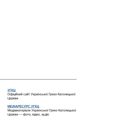
УГКЦ
Офіційний сайт Української Греко-Католицької
Церкви
МЕДІАРЕСУРС УГКЦ
Медіаматеріали Української Греко-Католицької
Церкви — фото, відео, аудіо