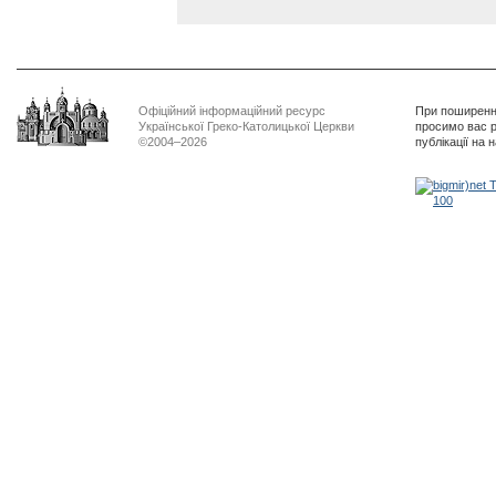
Офіційний інформаційний ресурс
При поширенні
Української Греко-Католицької Церкви
просимо вас р
©2004–2026
публікації на 