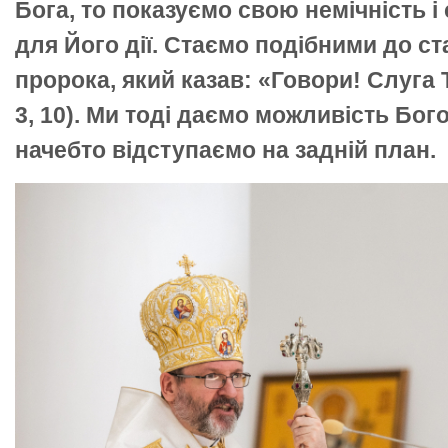
Бога, то показуємо свою немічність 
для Його дії. Стаємо подібними до ст
пророка, який казав: «Говори! Слуга Т
3, 10). Ми тоді даємо можливість Богов
начебто відступаємо на задній план.