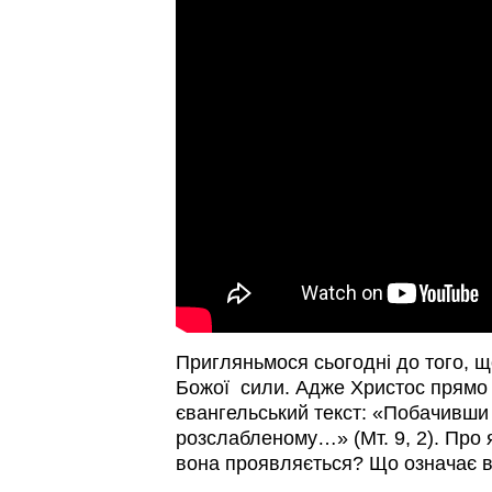
Пригляньмося сьогодні до того, 
Божої сили. Адже Христос прямо 
євангельський текст: «Побачивши ї
розслабленому…» (Мт. 9, 2). Про 
вона проявляється? Що означає в