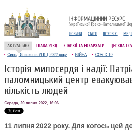
ІНФОРМАЦІЙНИЙ РЕСУРС
Української Греко-Католицької Це
НОВИНИ
СТАТТІ
ІНТЕРВ'Ю
МЕДІ
АКТУАЛЬНО
ГЛАВА УГКЦ
ЄПАРХІЇ ТА ЕКЗАРХАТИ
ЦЕРКВА І С
Синод Єпископів УГКЦ 2022 року
ВІЙНА
COVID-19
Історія милосердя і надії: Патр
паломницький центр евакуюва
кількість людей
Середа, 20 липня 2022, 16:06
11 липня 2022 року. Для когось цей д