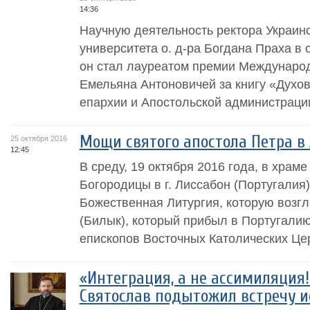
14:36
Научную деятельность ректора Украинс
университета о. д-ра Богдана Праха в 
он стал лауреатом премии Междунаро
Емельяна Антоновичей за книгу «Дух
епархии и Апостольской администрации
Мощи святого апостола Петра в
25 октября 2016
12:45
В среду, 19 октября 2016 года, в храм
Богородицы в г. Лиссабон (Португалия
Божественная Литургия, которую возг
(Билык), который прибыл в Португалию
епископов Восточных Католических Цер
«Интеграция, а не ассимиляция
Святослав подытожил встречу и