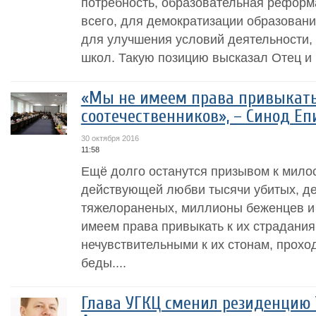
потребность, образовательная реформ
всего, для демократизации образован
для улучшения условий деятельности, 
школ. Такую позицию высказал Отец и 
«Мы не имеем права привыкать
соотечественников», – Синод Еп
30 октября 2016
11:58
Ещё долго останутся призывом к мило
действующей любви тысячи убитых, де
тяжелораненых, миллионы беженцев и
имеем права привыкать к их страдания
нечувствительными к их стонам, прохо
беды....
Глава УГКЦ сменил резиденцию 