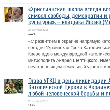
«Христианская школа всегда во
символ свободы, демократии и 
культуры», – владыка Иосиф (М
27 октября 2016
12:05
«С развитием в Украине напрямую кат
сегодня Украинская Греко-Католическа
Киеве идею международной католичес
митрополита Андрея Шептицкого. Имея
неустанно ищем земельный участок или
Глава УГКЦ в день ликвидации
Католической Церкви в Украине
любой человеческой борьбы и п
26 октября 2016
14:45