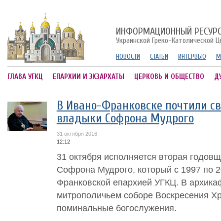
ИНФОРМАЦИОННЫЙ РЕСУР
Украинской Греко-Католической Ц
НОВОСТИ
СТАТЬИ
ИНТЕРВЬЮ
М
ГЛАВА УГКЦ
ЕПАРХИИ И ЭКЗАРХАТЫ
ЦЕРКОВЬ И ОБЩЕСТВО
Д
В Ивано-Франковске почтили с
владыки Софрона Мудрого
31 октября 2016
12:12
31 октября исполняется вторая годов
Софрона Мудрого, который с 1997 по 2
Франковской епархией УГКЦ. В архик
митрополичьем соборе Воскресения Хр
поминальные богослужения.