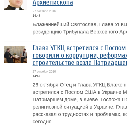
Архиепископа
27 октября 2016
14:48
Блаженнейший Святослав, Глава УГКЦ
резиденцию Трибунала Верховного Ар
Глава УГКЦ встретился с Послом
говорили о коррупции, реформа
строительстве возле Патриарше
27 октября 2016
14:47
26 октября Отец и Глава УГКЦ Блаже
встретился с Послом США в Украине М
Патриаршем доме, в Киеве. Госпожа П
религиозной ситуацией в Украине. Глав
рассказал о трудностях и проблемах, 
сегодня...