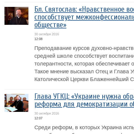
Бл. Святослав: «Нравственное в
способствует межконфессиональ
обществе»
30 октября 2016
12:08
Преподавание курсов духовно-нравств
средней школе способствует воспита
толерантности, которая обеспечивает 
Такое мнение высказал Отец и Глава У
Католической Церкви Блаженнейший Св
Глава УГКЦ: «Украине нужна об
реформа для демократизации о
30 октября 2016
12:07
Среди реформ, в которых Украина ис