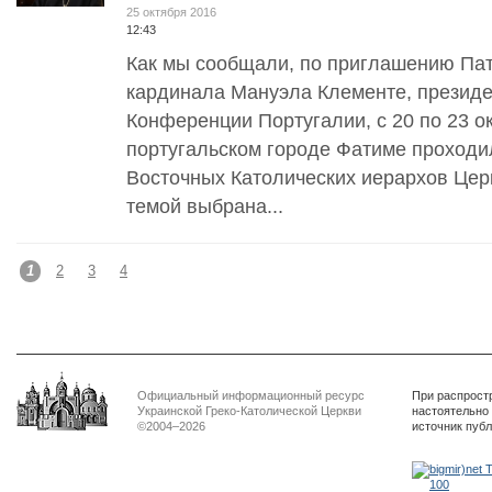
25 октября 2016
12:43
Как мы сообщали, по приглашению Па
кардинала Мануэла Клементе, президе
Конференции Португалии, с 20 по 23 ок
португальском городе Фатиме проходи
Восточных Католических иерархов Цер
темой выбрана...
1
2
3
4
Официальный информационный ресурс
При распрост
Украинской Греко-Католической Церкви
настоятельно
©2004–2026
источник пуб