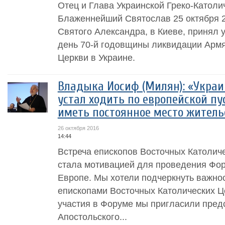
Отец и Глава Украинской Греко-Католи
Блаженнейший Святослав 25 октября 2
Святого Александра, в Киеве, принял 
день 70-й годовщины ликвидации Армя
Церкви в Украине.
Владыка Иосиф (Милян): «Укра
устал ходить по европейской пу
иметь постоянное место житель
26 октября 2016
14:44
Встреча епископов Восточных Католич
стала мотивацией для проведения Фор
Европе. Мы хотели подчеркнуть важно
епископами Восточных Католических Ц
участия в Форуме мы пригласили пред
Апостольского...