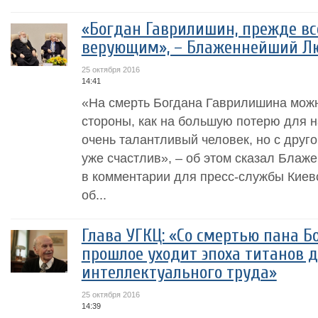
«Богдан Гаврилишин, прежде вс
верующим», – Блаженнейший Л
25 октября 2016
14:41
«На смерть Богдана Гаврилишина можн
стороны, как на большую потерю для н
очень талантливый человек, но с друго
уже счастлив», – об этом сказал Блаж
в комментарии для пресс-службы Киев
об...
Глава УГКЦ: «Со смертью пана 
прошлое уходит эпоха титанов д
интеллектуального труда»
25 октября 2016
14:39