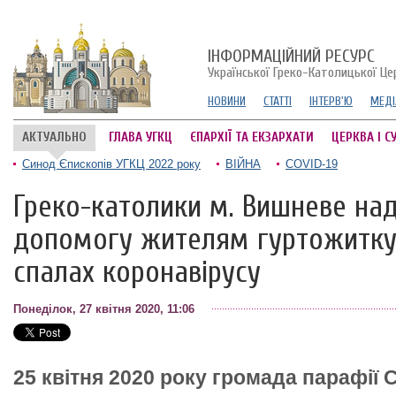
ІНФОРМАЦІЙНИЙ РЕСУРС
Української Греко-Католицької Це
НОВИНИ
СТАТТІ
ІНТЕРВ'Ю
МЕДІ
АКТУАЛЬНО
ГЛАВА УГКЦ
ЄПАРХІЇ ТА ЕКЗАРХАТИ
ЦЕРКВА І С
Синод Єпископів УГКЦ 2022 року
ВІЙНА
COVID-19
Греко-католики м. Вишневе на
допомогу жителям гуртожитку,
спалах коронавірусу
Понеділок, 27 квітня 2020, 11:06
25 квітня 2020 року громада парафії С