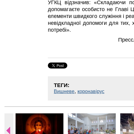
УГКЦ відзначив: «Складаючи п
допомагаєте особисто не Главі Ц
елементи швидкого служіння і ре
невідкладної допомоги для тих, х
потребі».
Пресс
ТЕГИ:
,
Вишневе
коронавірус