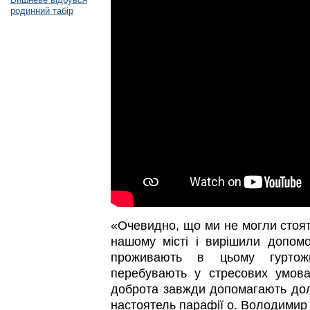
родинний табір
«Очевидно, що ми не могли стоят
нашому місті і вирішили допомо
проживають в цьому гуртож
перебувають у стресових умова
доброта завжди допомагають дола
настоятель парафії о. Володимир