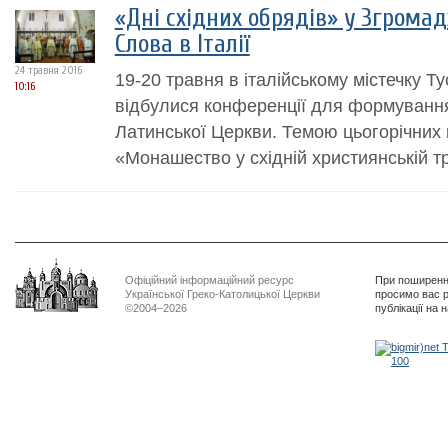
«Дні східних обрядів» у Згрома
Слова в Італії
24 травня 2016
19-20 травня в італійському містечку Ту
10:16
відбулися конференції для формуванн
Латинської Церкви. Темою цьогорічних
«Монашество у східній християнській тр
Офіційний інформаційний ресурс
При поширенні
Української Греко-Католицької Церкви
просимо вас р
©2004–2026
публікації на 