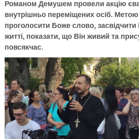
Романом Демушем провели акцію єван
внутрішньо переміщених осіб. Метою
проголосити Боже слово, засвідчити 
житті, показати, що Він живий та прис
повсякчас.