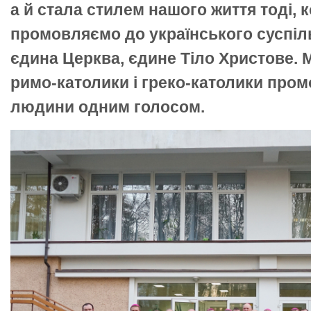
а й стала стилем нашого життя тоді, 
промовляємо до українського суспіль
єдина Церква, єдине Тіло Христове. 
римо-католики і греко-католики пром
людини одним голосом.