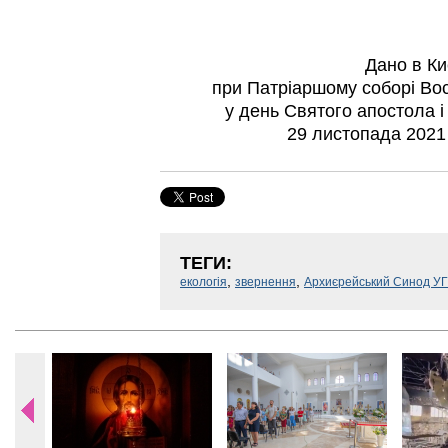
Дано в Ки
при Патріаршому соборі Вос
у день Святого апостола і
29 листопада 2021
ТЕГИ:
,
,
екологія
звернення
Архиєрейський Синод УГК