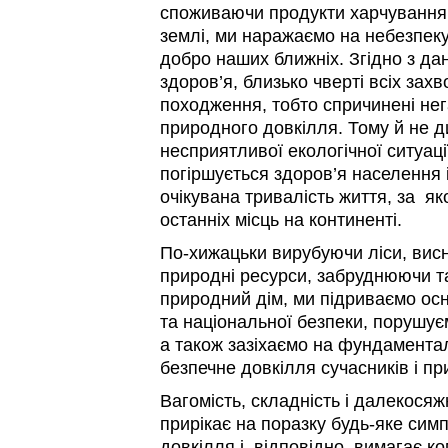
споживаючи продукти харчування,
землі, ми наражаємо на небезпеку
добро наших ближніх. Згідно з дан
здоров’я, близько чверті всіх за
походження, тобто спричинені не
природного довкілля. Тому й не д
несприятливої екологічної ситуації
погіршується здоров’я населення
очікувана тривалість життя, за як
останніх місць на континенті.
По-хижацьки вирубуючи ліси, вис
природні ресурси, забруднюючи т
природний дім, ми підриваємо ос
та національної безпеки, порушує
а також зазіхаємо на фундаментал
безпечне довкілля сучасників і пр
Вагомість, складність і далекосяж
прирікає на поразку будь-яке сим
довкілля і, відповідно, вимагає к