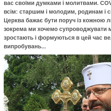
вас своїми думками і молитвами. COV
всім: старшим і молодим, родинам і 
Церква бажає бути поруч із кожною 
зокрема ми хочемо супроводжувати м
зростають і формуються в цей час ве
випробувань...