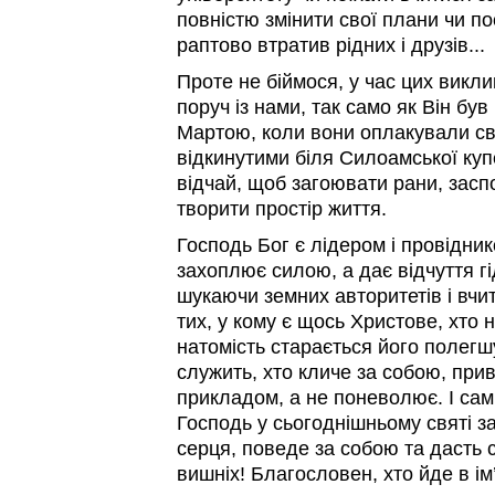
повністю змінити свої плани чи пос
раптово втратив рідних і друзів...
Проте не біймося, у час цих викл
поруч із нами, так само як Він був
Мартою, коли вони оплакували сво
відкинутими біля Силоамської купел
відчай, щоб загоювати рани, засп
творити простір життя.
Господь Бог є лідером і провідник
захоплює силою, а дає відчуття гі
шукаючи земних авторитетів і вчит
тих, у кому є щось Христове, хто 
натомість старається його полегшу
служить, хто кличе за собою, пр
прикладом, а не поневолює. І сам
Господь у сьогоднішньому святі з
серця, поведе за собою та дасть 
вишніх! Благословен, хто йде в ім