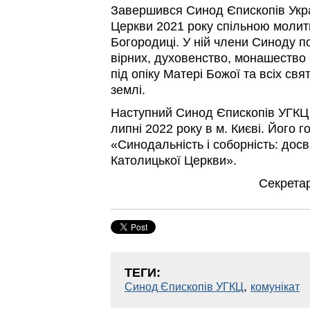
Завершився Синод Єпископів Укра
Церкви 2021 року спільною молит
Богородиці. У ній члени Синоду п
вірних, духовенство, монашество 
під опіку Матері Божої та всіх свя
землі.
Наступний Синод Єпископів УГКЦ
липні 2022 року в м. Києві. Його
«Синодальність і соборність: досв
Католицької Церкви».
Секрета
ТЕГИ:
,
Синод Єпископів УГКЦ
комунікат