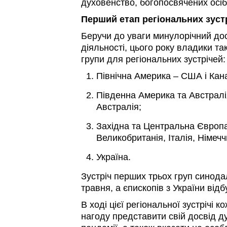
духовенство, богопосвячених осіб
Перший етап регіональних зуст
Беручи до уваги минулорічний до
діяльності, цього року владики та
групи для регіональних зустрічей:
Північна Америка – США і Кан
Південна Америка та Австралі
Австралія;
Західна та Центральна Європа
Великобританія, Італія, Німеч
Україна.
Зустріч перших трьох груп синода
травня, а єпископів з України від
В ході цієї регіональної зустрічі
нагоду представити свій досвід д