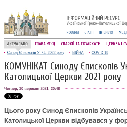
ІНФОРМАЦІЙНИЙ РЕСУРС
Української Греко-Католицької Це
НОВИНИ
СТАТТІ
ІНТЕРВ'Ю
МЕДІ
АКТУАЛЬНО
ГЛАВА УГКЦ
ЄПАРХІЇ ТА ЕКЗАРХАТИ
ЦЕРКВА І С
Синод Єпископів УГКЦ 2022 року
ВІЙНА
COVID-19
КОМУНІКАТ Синоду Єпископів Ук
Католицької Церкви 2021 року
Четвер, 30 вересня 2021, 20:48
Цього року Синод Єпископів Українсь
Католицької Церкви відбувався у фо