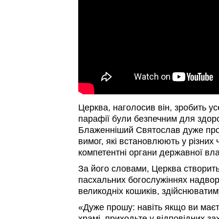
Церква, наголосив він, зробить ус
парафії були безпечним для здоро
Блаженніший Святослав дуже про
вимог, які встановлюють у різних 
компетентні органи державної вл
За його словами, Церква створить
пасхальних богослужіннях надворі
великодніх кошиків, здійснюватиму
«Дуже прошу: навіть якщо ви має
храмі, приходьте у відповідних за