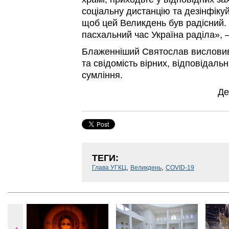
соціальну дистанцію та дезінфікуй
щоб цей Великдень був радісний. 
пасхальний час Україна раділа», 
Блаженніший Святослав висловив
та свідомість вірних, відповідальн
сумління.
Де
ТЕГИ:
,
,
Глава УГКЦ
Великдень
COVID-19