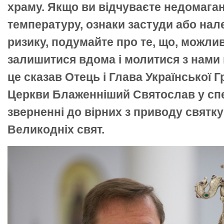
храму. Якщо ви відчуваєте недомага
температуру, ознаки застуди або нал
ризику, подумайте про те, що, можли
залишитися вдома і молитися з нами
це сказав Отець і Глава Української 
Церкви Блаженніший Святослав у сп
зверненні до вірних з приводу святк
Великодніх свят.