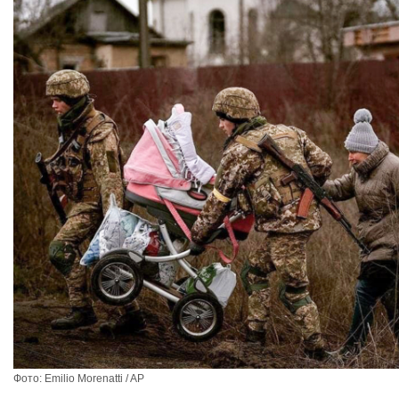
Фото: Emilio Morenatti / AP