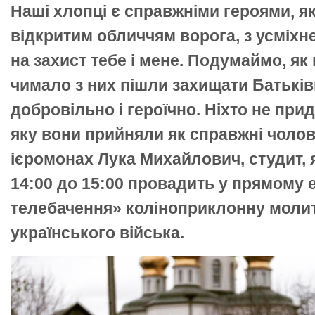
Наші хлопці є справжніми героями, які
відкритим обличчям ворога, з усміх
на захист тебе і мене. Подумаймо, як
чимало з них пішли захищати Батькі
добровільно і героїчно. Ніхто не прид
яку вони прийняли як справжні чолов
ієромонах Лука Михайлович, студит, 
14:00 до 15:00 провадить у прямому 
телебачення» коліноприклонну молит
українського війська.