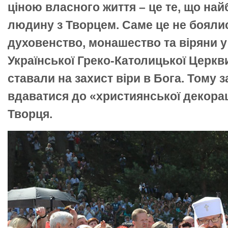
ціною власного життя – це те, що на
людину з Творцем. Саме це не бояли
духовенство, монашество та віряни у
Української Греко-Католицької Церкв
ставали на захист віри в Бога. Тому 
вдаватися до «християнської декорац
Творця.