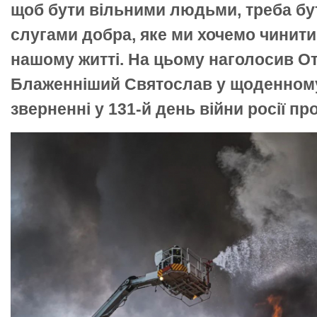
щоб бути вільними людьми, треба бу
слугами добра, яке ми хочемо чинити
нашому житті. На цьому наголосив От
Блаженніший Святослав у щоденном
зверненні у 131-й день війни росії про