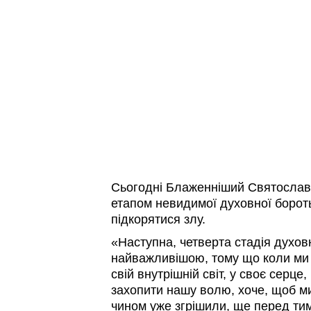
Сьогодні Блаженніший Святослав
етапом невидимої духовної бороть
підкорятися злу.
«Наступна, четверта стадія духов
найважливішою, тому що коли ми 
свій внутрішній світ, у своє серце
захопити нашу волю, хоче, щоб ми 
чином уже згрішили, ще перед ти