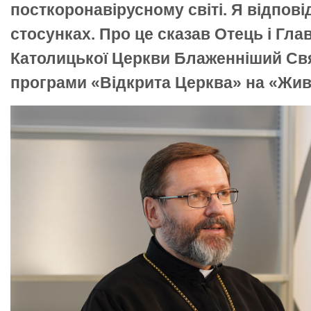
посткоронавірусному світі. Я відпов
стосунках. Про це сказав Отець і Глав
Католицької Церкви Блаженніший Свя
програми «Відкрита Церква» на «Жив