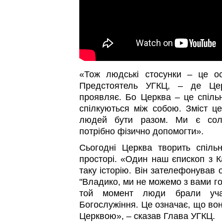
«Тож людські стосунки – це о
Предстоятель УГКЦ, – де Цер
проявляє. Бо Церква – це спільн
спілкуються між собою. Зміст це
людей бути разом. Ми є солі
потрібно фізично допомогти».
Сьогодні Церква творить спіль
просторі. «Один наш єпископ з К
таку історію. Він зателефонував од
"Владико, ми не можемо з вами гов
той момент люди брали учас
Богослужіння. Це означає, що во
Церквою», – сказав Глава УГКЦ.