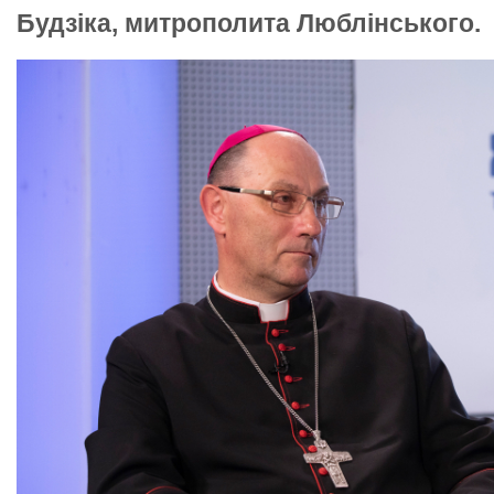
Будзіка, митрополита Люблінського.