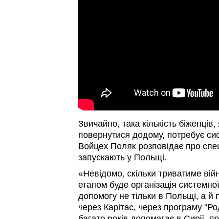
Звичайно, така кількість біженців,
повернутися додому, потребує си
Войцех Поляк розповідає про спец
запускають у Польщі.
«Невідомо, скільки триватиме вій
етапом буде організація системно
допомогу не тільки в Польщі, а й 
через Карітас, через програму "Ро
багато років допомагає в Сирії, п