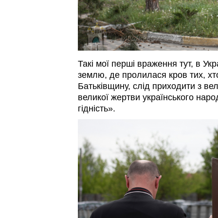
Такі мої перші враження тут, в Ук
землю, де пролилася кров тих, хт
Батьківщину, слід приходити з в
великої жертви українського наро
гідність».