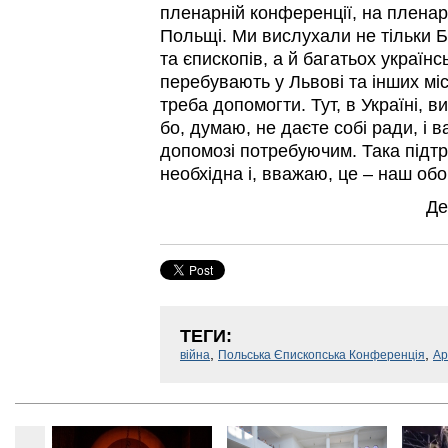
пленарній конференції, на пленар
Польщі. Ми вислухали не тільки
та єпископів, а й багатьох українсь
перебувають у Львові та інших міс
треба допомогти. Тут, в Україні, в
бо, думаю, не даєте собі ради, і в
допомозі потребуючим. Така підт
необхідна і, вважаю, це – наш обо
Де
ТЕГИ:
,
,
війна
Польська Єпископська Конференція
Ар