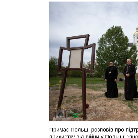
Примас Польщі розповів про підтр
прихистку від війни у Польщі: жін