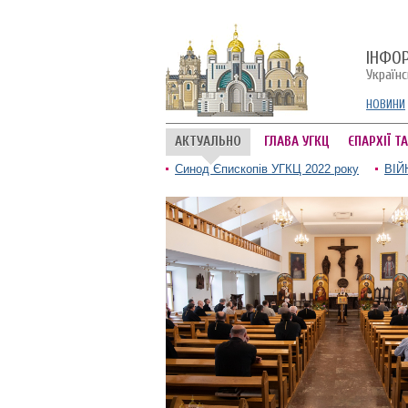
ІНФО
Україн
НОВИНИ
АКТУАЛЬНО
ГЛАВА УГКЦ
ЄПАРХІЇ Т
Синод Єпископів УГКЦ 2022 року
ВІЙ