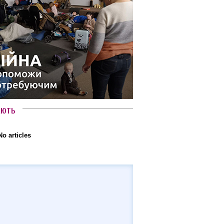
АЮТЬ
No articles