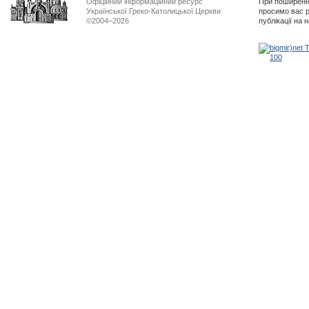
Офіційний інформаційний ресурс
При поширенні
Української Греко-Католицької Церкви
просимо вас р
©2004–2026
публікації на 