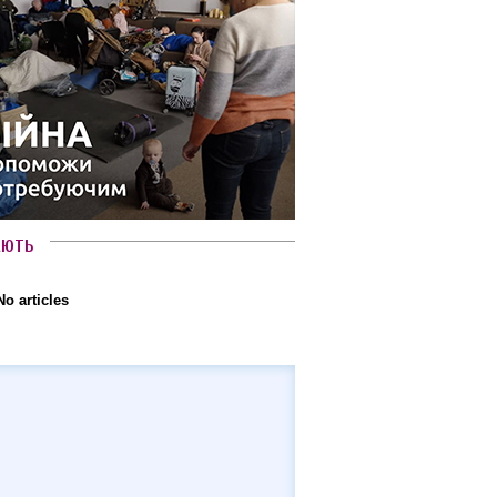
АЮТЬ
No articles