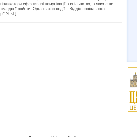
індикатори ефективної комунікації в спільнотах, в яких є не
омандної роботи. Організатор події – Відділ соціального
рії УГКЦ.