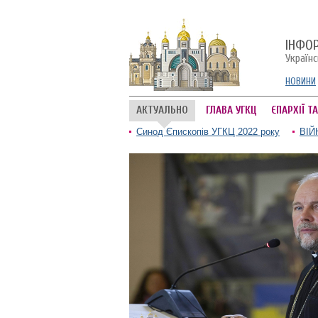
ІНФО
Україн
НОВИНИ
АКТУАЛЬНО
ГЛАВА УГКЦ
ЄПАРХІЇ Т
Синод Єпископів УГКЦ 2022 року
ВІЙ