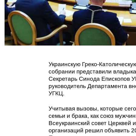
Украинскую Греко-Католическу
собрании представили владыка
Секретарь Синода Епископов УГ
руководитель Департамента вн
УГКЦ.
Учитывая вызовы, которые сег
семьи и брака, как союз мужчи
Всеукраинский совет Церквей 
организаций решил объявить 20