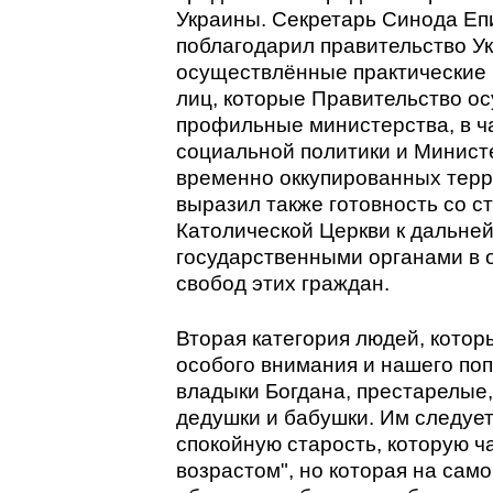
Украины. Секретарь Синода Еп
поблагодарил правительство Ук
осуществлённые практические 
лиц, которые Правительство ос
профильные министерства, в ч
социальной политики и Минист
временно оккупированных терр
выразил также готовность со с
Католической Церкви к дальне
государственными органами в 
свобод этих граждан.
Вторая категория людей, кото
особого внимания и нашего поп
владыки Богдана, престарелые,
дедушки и бабушки. Им следует
спокойную старость, которую ч
возрастом", но которая на сам