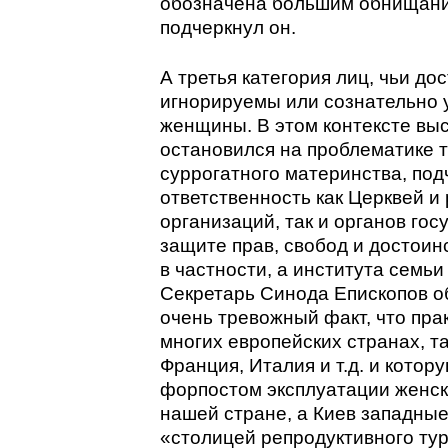
обозначена большим обнищани
подчеркнул он.
А третья категория лиц, чьи до
игнорируемы или сознательно у
женщины. В этом контексте в
остановился на проблематике 
суррогатного материнства, по
ответственность как Церквей и
организаций, так и органов гос
защите прав, свобод и достоин
в частности, а института семьи
Секретарь Синода Епископов о
очень тревожный факт, что пра
многих европейских странах, та
Франция, Италия и т.д. и кото
форпостом эксплуатации женск
нашей стране, а Киев западны
«столицей репродуктивного тур