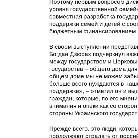
Поэтому первым вопросом дис
уровня государственной семей
совместная разработка госуда
поддержки семей и детей с со
бюджетным финансированием.
В своём выступлении представ
Богдан Дзюрах подчеркнул важ
между государством и Церковью
государства – общего дома для
общем доме мы не можем забыв
больше всего нуждаются в наш
поддержке», – отметил он и вы
граждан, которые, по его мнен
внимания и опеки как со сторон
стороны Украинского государст
Прежде всего, это люди, котор
продолжают страдать от росси