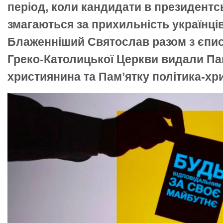
період, коли кандидати в президентс
змагаються за прихильність українці
Блаженніший Святослав разом з єпис
Греко-Католицької Церкви видали Па
християнина та Пам’ятку політика-хр