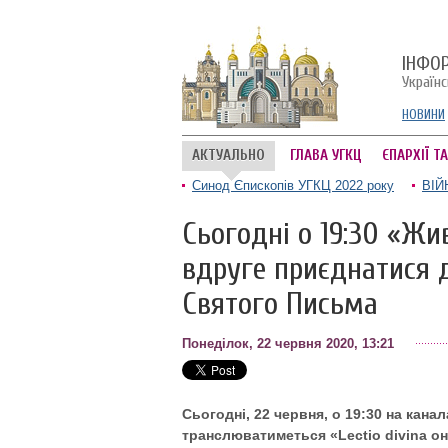
ІНФО
Україн
НОВИНИ
АКТУАЛЬНО
ГЛАВА УГКЦ
ЄПАРХІЇ Т
Синод Єпископів УГКЦ 2022 року
ВІЙ
Сьогодні о 19:30 «Ж
вдруге приєднатися 
Святого Письма
Понеділок, 22 червня 2020, 13:21
Сьогодні, 22 червня, о 19:30 на кан
транслюватиметься «Lectio divina о