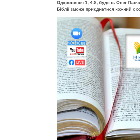
Одкровення 1, 4-8, буде о. Олег Пан
Біблії зможе приєднатися кожний ох