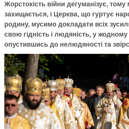
Жорстокість війни дегуманізує, тому 
захищається, і Церква, що гуртує нар
родину, мусимо докладати всіх зусил
свою гідність і людяність, у жодному 
опустившись до нелюдяності та звірс