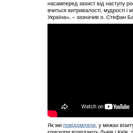
насамперед захист від наступу ро
вчиться витривалості, мудрості і 
Україна», – зазначив о. Стефан Б
Як ми
повідомляли
, у межах візит
єпископи відвідають Львів і Київ, 