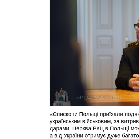
«Єпископи Польщі приїхали подяк
українським військовим, за витрив
дарами. Церква РКЦ в Польщі мо
а від України отримує дуже багато