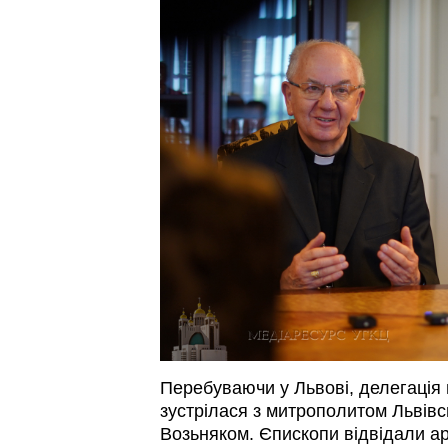
Перебуваючи у Львові, делегація 
зустрілася з митрополитом Львів
Возьняком. Єпископи відвідали а