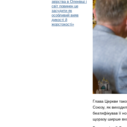
звірства в Оленівці і
світ повинен це
засудити як
особливий вияв
дикості й
жорстокості»
Глава Церкви тако
Союзу, як виходила
беатифікував її н
щоразу ширше вход