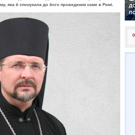
му, яка й спонукала до його проведення саме в Римі.
О