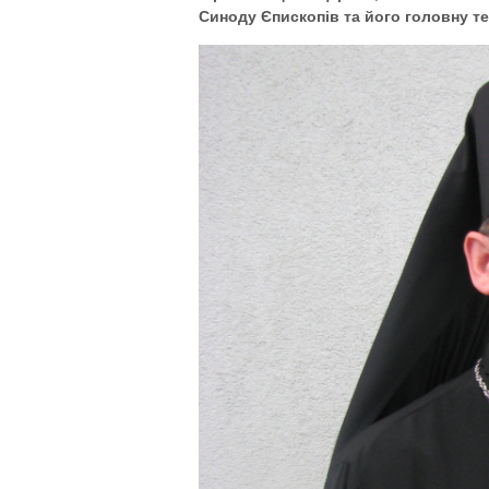
Синоду Єпископів та його головну те