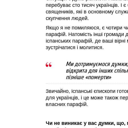
перебуває сто тисяч українців. І 
священиків, які в основному служ
скупчення людей.
Якщо я не помиляюся, є чотири чи
парафій. Натомість інші громади д
іспанських парафій, де ваші вірн
зустрічатися і молитися.
Ми дотримуємося думки, 
відкрита для інших спіль
пізніше «померти»
Звичайно, іспанські єпископи гото
для українців, і це може також п
власних парафій.
Чи не виникає у вас думки, що,