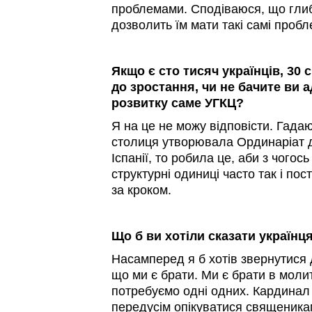
проблемами. Сподіваюся, що глиб
дозволить їм мати такі самі пробл
Якщо є сто тисяч українців, 30 
до зростання, чи не бачите ви 
розвитку саме УГКЦ?
Я на це не можу відповісти. Гада
столиця утворювала Ординаріат д
Іспанії, то робила це, аби з чогось
структурні одиниці часто так і по
за кроком.
Що б ви хотіли сказати українця
Насамперед я б хотів звернутися 
що ми є брати. Ми є брати в молит
потребуємо одні одних. Кардинал
передусім опікуватися священика