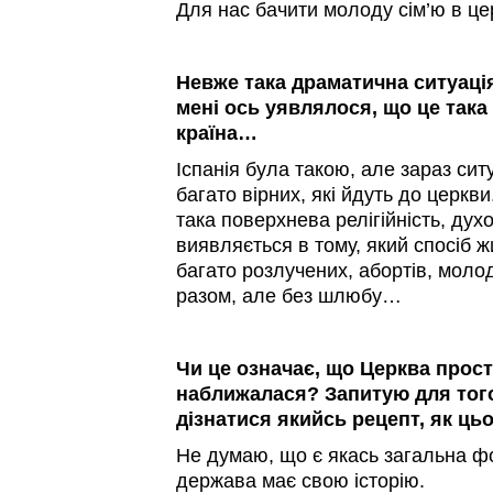
Для нас бачити молоду сім’ю в цер
Невже така драматична ситуація 
мені ось уявлялося, що це така
країна…
Іспанія була такою, але зараз сит
багато вірних, які йдуть до церкви
така поверхнева релігійність, духо
виявляється в тому, який спосіб 
багато розлучених, абортів, моло
разом, але без шлюбу…
Чи це означає, що Церква прост
наближалася? Запитую для того
дізнатися якийсь рецепт, як ць
Не думаю, що є якась загальна ф
держава має свою історію.