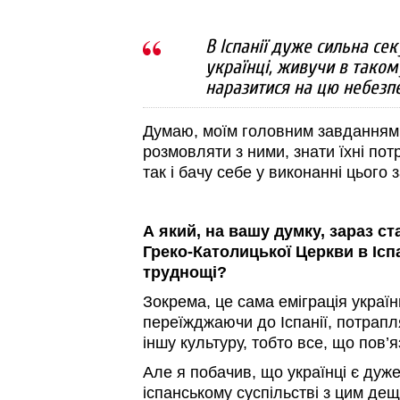
В Іспанії дуже сильна сек
українці, живучи в таком
наразитися на цю небезп
Думаю, моїм головним завданням 
розмовляти з ними, знати їхні по
так і бачу себе у виконанні цього 
А який, на вашу думку, зараз ст
Греко-Католицької Церкви в Іспан
труднощі?
Зокрема, це сама еміграція українц
переїжджаючи до Іспанії, потрап
іншу культуру, тобто все, що пов’я
Але я побачив, що українці є дуже
іспанському суспільстві з цим дещ