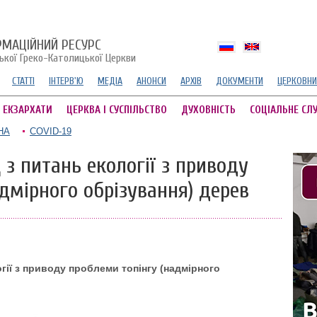
РМАЦІЙНИЙ РЕСУРС
ської Греко-Католицької Церкви
СТАТТІ
ІНТЕРВ'Ю
МЕДІА
АНОНСИ
АРХІВ
ДОКУМЕНТИ
ЦЕРКОВНИ
А ЕКЗАРХАТИ
ЦЕРКВА І СУСПІЛЬСТВО
ДУХОВНІСТЬ
СОЦІАЛЬНЕ СЛ
НА
COVID-19
з питань екології з приводу
дмірного обрізування) дерев
ії з приводу проблеми топінгу (надмірного